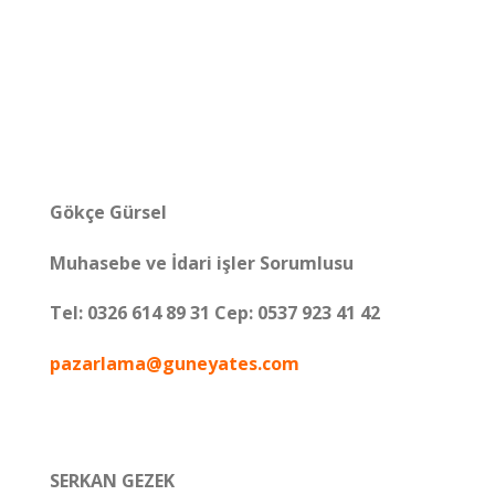
Gökçe Gürsel
Muhasebe ve İdari işler Sorumlusu
Tel: 0326 614 89 31 Cep: 0537 923 41 42
pazarlama@guneyates.com
SERKAN GEZEK