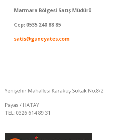
Marmara Bölgesi Satış Müdürü
Cep:
0535 240 88 85
satis@guneyates.com
Yenişehir Mahallesi Karakuş Sokak No:8/2
Payas / HATAY
TEL: 0326 614 89 31